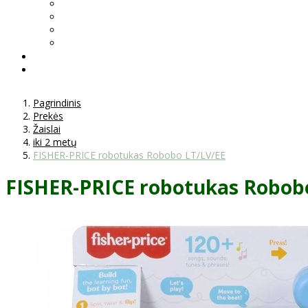
Pagrindinis
Prekės
Žaislai
iki 2 metų
FISHER-PRICE robotukas Robobo LT/LV/EE
FISHER-PRICE robotukas Robob