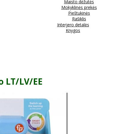
Maisto dėžutės
Mokyklinės prekės
Pieštukinės
Rašiklis
Interjero detalės
Knygos
o LT/LV/EE