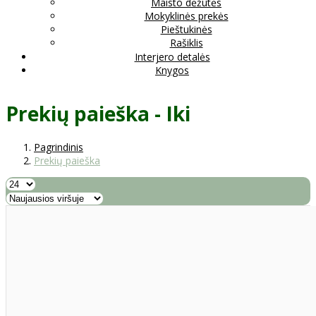
Maisto dėžutės
Mokyklinės prekės
Pieštukinės
Rašiklis
Interjero detalės
Knygos
Prekių paieška - Iki
Pagrindinis
Prekių paieška