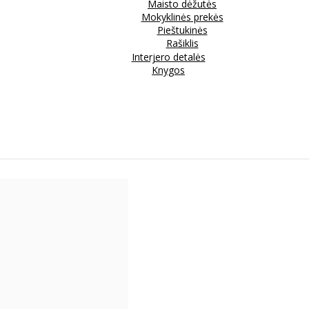
Maisto dėžutės
Mokyklinės prekės
Pieštukinės
Rašiklis
Interjero detalės
Knygos