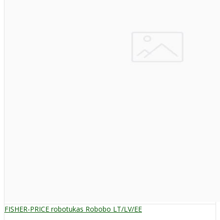
FISHER-PRICE robotukas Robobo LT/LV/EE
..