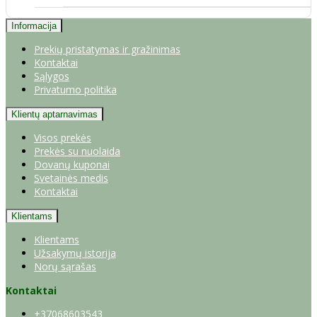
Informacija
Prekių pristatymas ir gražinimas
Kontaktai
Sąlygos
Privatumo politika
Klientų aptarnavimas
Visos prekės
Prekės su nuolaida
Dovanų kuponai
Svetainės medis
Kontaktai
Klientams
Klientams
Užsakymų istorija
Norų sąrašas
Kontaktai
+37068603543