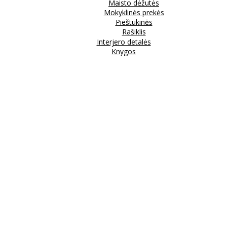
Maisto dėžutės
Mokyklinės prekės
Pieštukinės
Rašiklis
Interjero detalės
Knygos