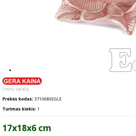
Į norų sąrašą
Prekės kodas:
3710680EGLE
Turimas kiekis:
1
17x18x6 cm