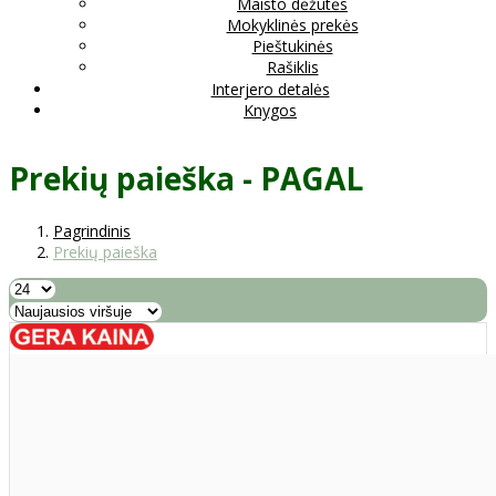
Maisto dėžutės
Mokyklinės prekės
Pieštukinės
Rašiklis
Interjero detalės
Knygos
Prekių paieška - PAGAL
Pagrindinis
Prekių paieška