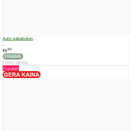
Auto pakabukas
..
90
€6
Į norų sąrašą
Populiari