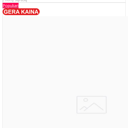
Populiari