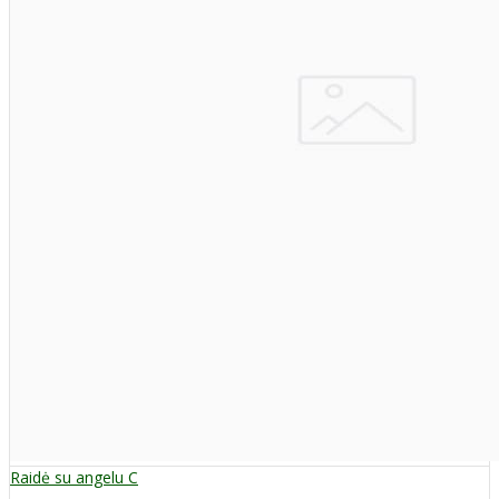
Raidė su angelu C
..