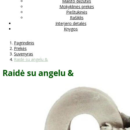
Maisto dėžutės
Mokyklinės prekės
Pieštukinės
Rašiklis
Interjero detalės
Knygos
Pagrindinis
Prekės
Suvenyras
Raidė su angelu &
Raidė su angelu &