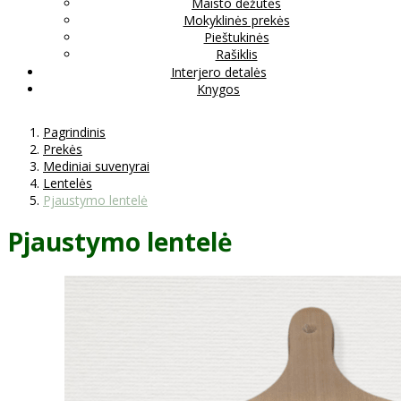
Maisto dėžutės
Mokyklinės prekės
Pieštukinės
Rašiklis
Interjero detalės
Knygos
Pagrindinis
Prekės
Mediniai suvenyrai
Lentelės
Pjaustymo lentelė
Pjaustymo lentelė