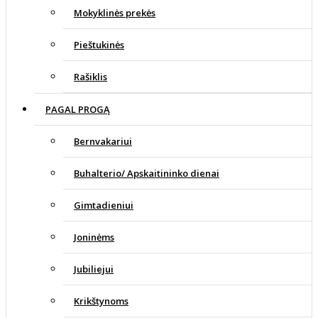
Mokyklinės prekės
Pieštukinės
Rašiklis
PAGAL PROGĄ
Bernvakariui
Buhalterio/ Apskaitininko dienai
Gimtadieniui
Joninėms
Jubiliejui
Krikštynoms