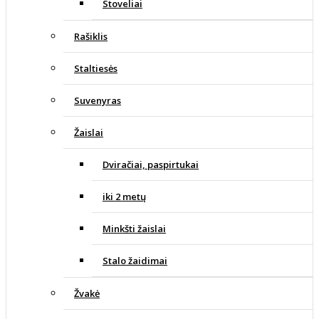
Stoveliai
Rašiklis
Staltiesės
Suvenyras
Žaislai
Dviračiai, paspirtukai
iki 2 metų
Minkšti žaislai
Stalo žaidimai
Žvakė