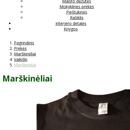
Maisto dėžutės
Mokyklinės prekės
Pieštukinės
Rašiklis
Interjero detalės
Knygos
Pagrindinis
Prekės
Marškinėliai
Vaikiški
Marškinėliai
Marškinėliai