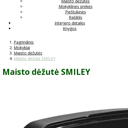
Maisto dėžutės
Mokyklinės prekės
Pieštukinės
Rašiklis
Interjero detalės
Knygos
Pagrindinis
Mokyklai
Maisto dėžutės
Maisto dėžutė SMILEY
Maisto dėžutė SMILEY