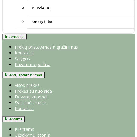
Puodeliai
smeigtukai
Informacija
Prekių pristatymas ir gražinimas
Kontaktai
Sąlygos
Privatumo politika
Klientų aptarnavimas
Visos prekės
Prekės su nuolaida
Dovanų kuponai
Svetainės medis
Kontaktai
Klientams
Klientams
Užsakymų istorija