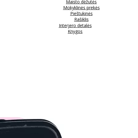
Maisto dėžutės
Mokyklinės prekės
Pieštukinės
Rašiklis
Interjero detalės
Knygos