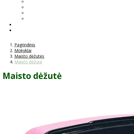
Pagrindinis
Mokyklai
Maisto dėžutės
Maisto dėžutė
Maisto dėžutė