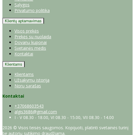
Sąlygos
Privatumo politika
Klientų aptarnavimas
Visos prekės
Prekės su nuolaida
Dovanų kuponai
Svetainės medis
Kontaktai
Klientams
Klientams
Užsakymų istorija
Norų sąrašas
Kontaktai
+37068603543
algis3686@gmail.com
I - V 08.30 - 18.00, VI 08.30 - 15.00, VII 08.30 - 14.00
2026 © Visos teisės saugomos. Kopijuoti, platinti svetainės turinį
be autorių sutikimo draudžiama.