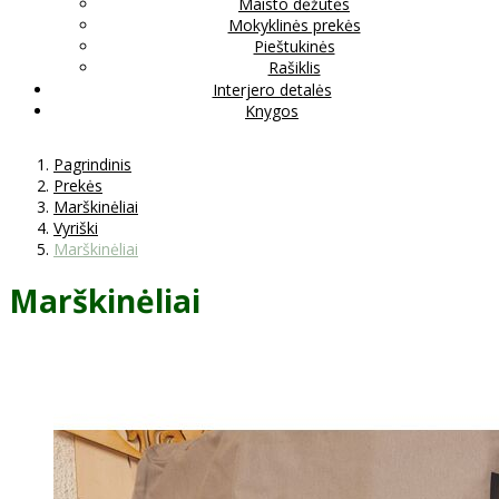
Maisto dėžutės
Mokyklinės prekės
Pieštukinės
Rašiklis
Interjero detalės
Knygos
Pagrindinis
Prekės
Marškinėliai
Vyriški
Marškinėliai
Marškinėliai