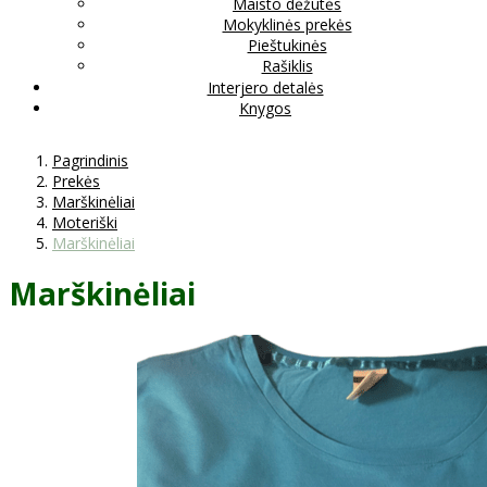
Maisto dėžutės
Mokyklinės prekės
Pieštukinės
Rašiklis
Interjero detalės
Knygos
Pagrindinis
Prekės
Marškinėliai
Moteriški
Marškinėliai
Marškinėliai