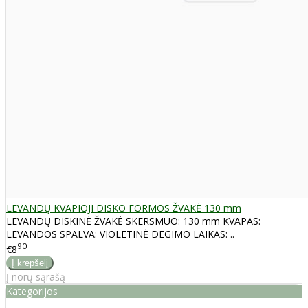
LEVANDŲ KVAPIOJI DISKO FORMOS ŽVAKĖ 130 mm
LEVANDŲ DISKINĖ ŽVAKĖ SKERSMUO: 130 mm KVAPAS:
LEVANDOS SPALVA: VIOLETINĖ DEGIMO LAIKAS: ..
90
€8
Į norų sąrašą
Kategorijos