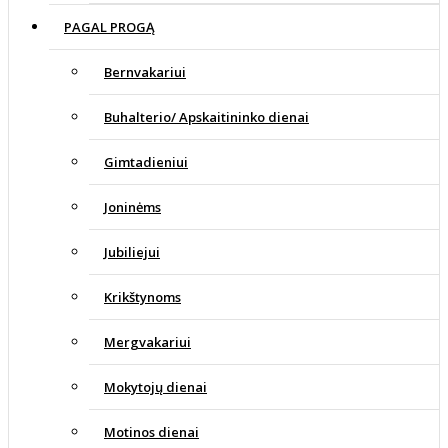
PAGAL PROGĄ
Bernvakariui
Buhalterio/ Apskaitininko dienai
Gimtadieniui
Joninėms
Jubiliejui
Krikštynoms
Mergvakariui
Mokytojų dienai
Motinos dienai