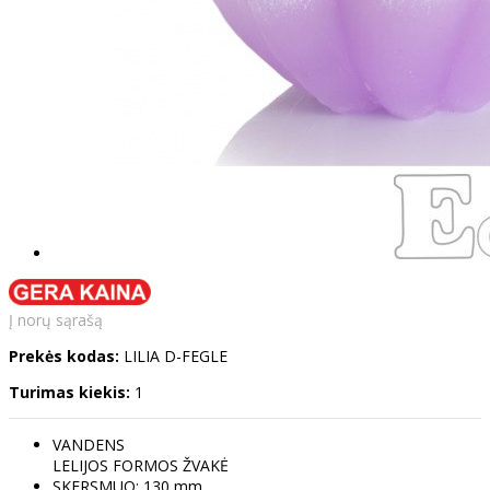
Į norų sąrašą
Prekės kodas:
LILIA D-FEGLE
Turimas kiekis:
1
VANDENS
LELIJOS FORMOS ŽVAKĖ
SKERSMUO: 130 mm