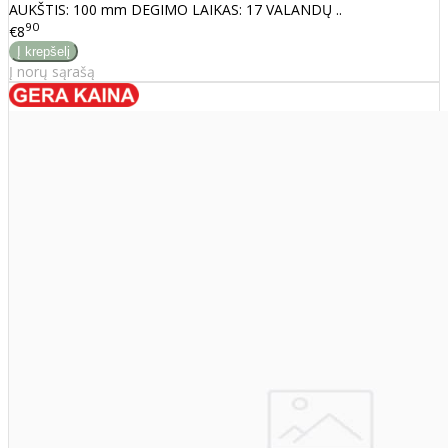
AUKŠTIS: 100 mm DEGIMO LAIKAS: 17 VALANDŲ ..
90
€8
Į norų sąrašą