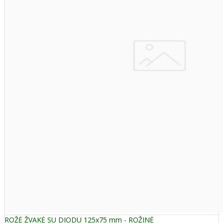
ROŽĖ ŽVAKĖ SU DIODU 125x75 mm - ROŽINĖ