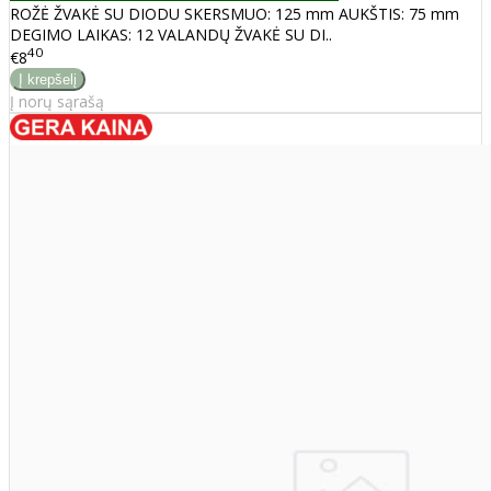
ROŽĖ ŽVAKĖ SU DIODU SKERSMUO: 125 mm AUKŠTIS: 75 mm
DEGIMO LAIKAS: 12 VALANDŲ ŽVAKĖ SU DI..
40
€8
Į norų sąrašą