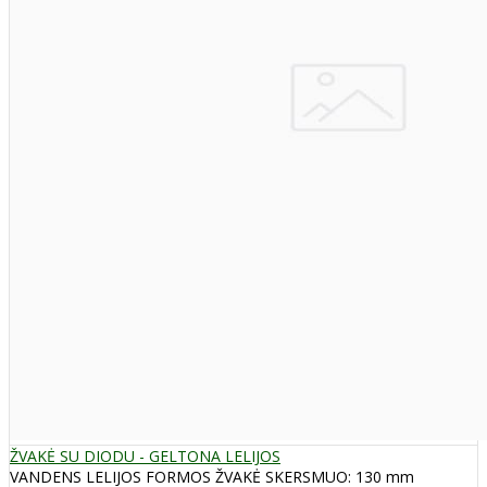
ŽVAKĖ SU DIODU - GELTONA LELIJOS
VANDENS LELIJOS FORMOS ŽVAKĖ SKERSMUO: 130 mm