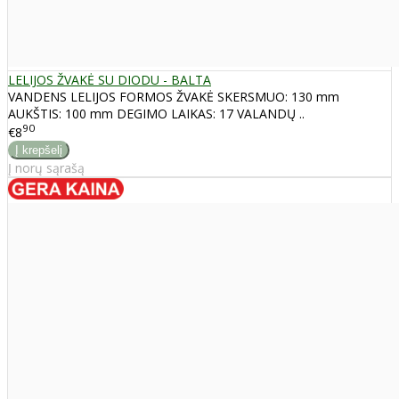
LELIJOS ŽVAKĖ SU DIODU - BALTA
VANDENS LELIJOS FORMOS ŽVAKĖ SKERSMUO: 130 mm
AUKŠTIS: 100 mm DEGIMO LAIKAS: 17 VALANDŲ ..
90
€8
Į norų sąrašą