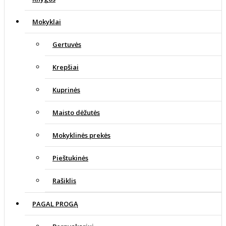
Mokyklai
Gertuvės
Krepšiai
Kuprinės
Maisto dėžutės
Mokyklinės prekės
Pieštukinės
Rašiklis
PAGAL PROGĄ