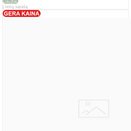
Daugiau
Į norų sąrašą