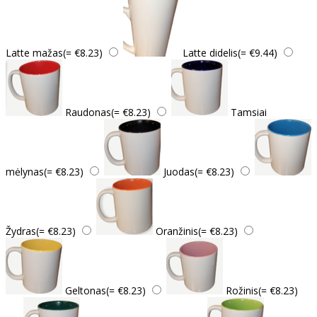
Latte mažas(= €8.23)
Latte didelis(= €9.44)
Raudonas(= €8.23)
Tamsiai
mėlynas(= €8.23)
Juodas(= €8.23)
Žydras(= €8.23)
Oranžinis(= €8.23)
Geltonas(= €8.23)
Rožinis(= €8.23)