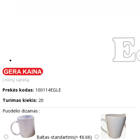
Į norų sąrašą
Prekės kodas:
100114EGLE
Turimas kiekis:
20
Puodelio dizainas :
Baltas-standartinis(= €6.66)