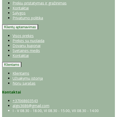
Prekių pristatymas ir gražinimas
Kontaktai
Sąlygos
Privatumo politika
Klientų aptarnavimas
Visos prekės
Prekės su nuolaida
Dovanų kuponai
Svetainės medis
Kontaktai
Klientams
Klientams
Užsakymų istorija
Norų sąrašas
Kontaktai
+37068603543
algis3686@gmail.com
I - V 08.30 - 18.00, VI 08.30 - 15.00, VII 08.30 - 14.00