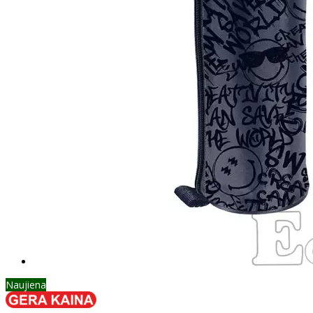
Naujiena