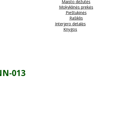
Maisto dėžutės
Mokyklinės prekės
Pieštukinės
Rašiklis
Interjero detalės
Knygos
NN-013