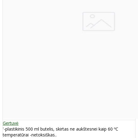
Gertuvė
'-plastikinis 500 ml butelis, skirtas ne aukštesnei kaip 60 ºC
temperatūrai -netoksiškas..