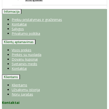
Informacija
Prekių pristatymas ir gražinimas
Kontaktai
Sąlygos
Privatumo politika
Klientų aptarnavimas
Visos prekės
Prekės su nuolaida
Dovanų kuponai
Svetainės medis
Kontaktai
Klientams
Klientams
Užsakymų istorija
Norų sąrašas
Kontaktai