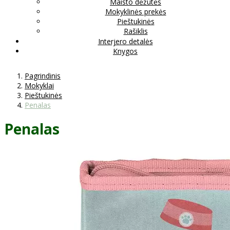
Maisto dėžutės
Mokyklinės prekės
Pieštukinės
Rašiklis
Interjero detalės
Knygos
Pagrindinis
Mokyklai
Pieštukinės
Penalas
Penalas