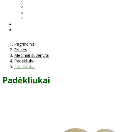
Pagrindinis
Prekės
Mediniai suvenyrai
Padėkliukai
Padėkliukai
Padėkliukai