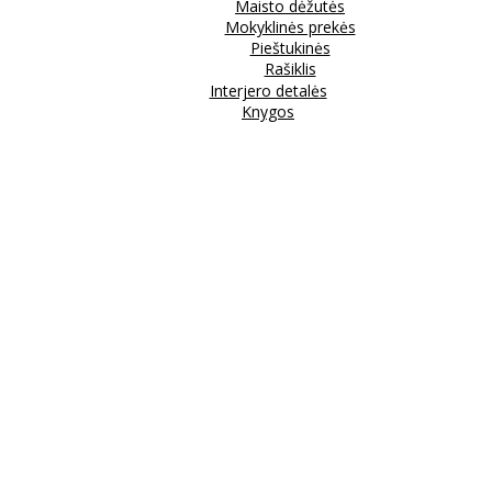
Maisto dėžutės
Mokyklinės prekės
Pieštukinės
Rašiklis
Interjero detalės
Knygos