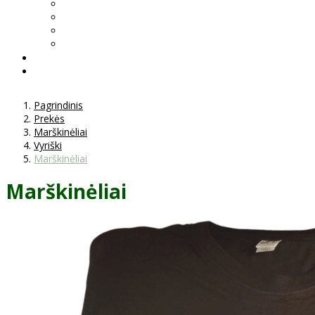
Pagrindinis
Prekės
Marškinėliai
Vyriški
Marškinėliai
Marškinėliai