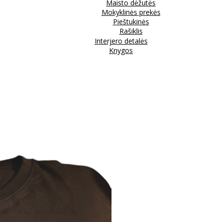
Maisto dėžutės
Mokyklinės prekės
Pieštukinės
Rašiklis
Interjero detalės
Knygos