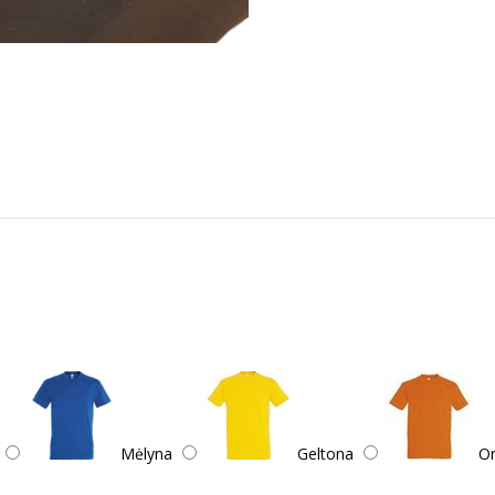
Mėlyna
Geltona
Or