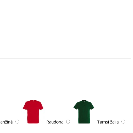
anžinė
Raudona
Tamsi žalia