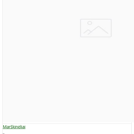
Marškinėliai
..