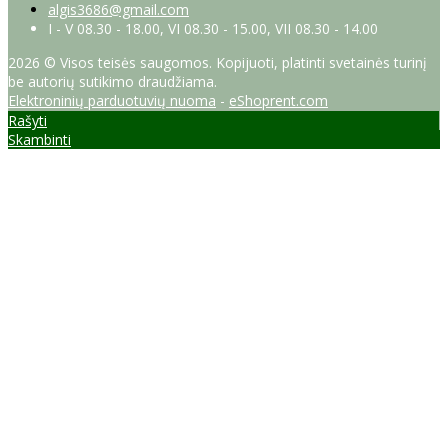
algis3686@gmail.com
I - V 08.30 - 18.00, VI 08.30 - 15.00, VII 08.30 - 14.00
2026 © Visos teisės saugomos. Kopijuoti, platinti svetainės turinį
be autorių sutikimo draudžiama.
Elektroninių parduotuvių nuoma
-
eShoprent.com
Rašyti
Skambinti