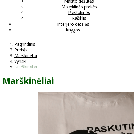
Maisto dėžutės
Mokyklinės prekės
Pieštukinės
Rašiklis
Interjero detalės
Knygos
Pagrindinis
Prekės
Marškinėliai
Vyriški
Marškinėliai
Marškinėliai