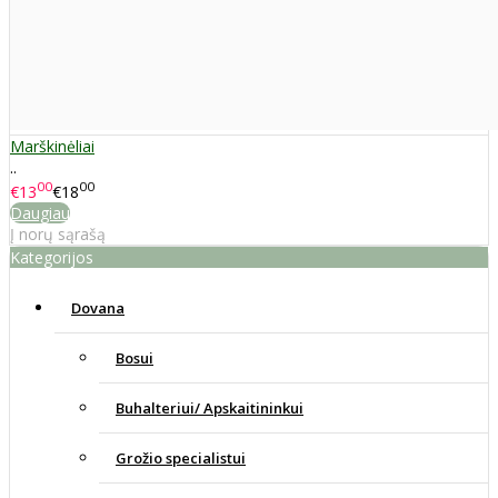
Marškinėliai
..
00
00
€13
€18
Daugiau
Į norų sąrašą
Kategorijos
Dovana
Bosui
Buhalteriui/ Apskaitininkui
Grožio specialistui