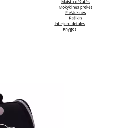
Maisto dėžutės
Mokyklinės prekės
Pieštukinės
Rašiklis
Interjero detalės
Knygos