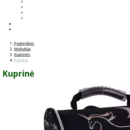
Pagrindinis
Mokyklai
Kuprinės
Kuprinė
Kuprinė