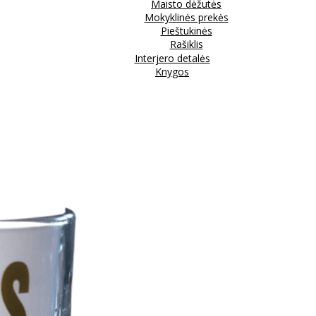
Maisto dėžutės
Mokyklinės prekės
Pieštukinės
Rašiklis
Interjero detalės
Knygos