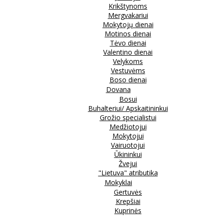
Krikštynoms
Mergvakariui
Mokytojų dienai
Motinos dienai
Tėvo dienai
Valentino dienai
Velykoms
Vestuvėms
Boso dienai
Dovana
Bosui
Buhalteriui/ Apskaitininkui
Grožio specialistui
Medžiotojui
Mokytojui
Vairuotojui
Ūkininkui
Žvejui
"Lietuva" atributika
Mokyklai
Gertuvės
Krepšiai
Kuprinės