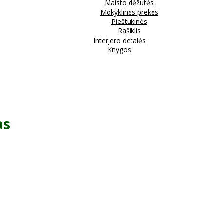
Maisto dėžutės
Mokyklinės prekės
Pieštukinės
Rašiklis
Interjero detalės
Knygos
as