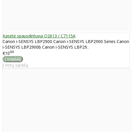
Kasetė spausdintuvui Q2613 / C7115A
Canon i-SENSYS LBP2900 Canon i-SENSYS LBP2900 Series Canon
i-SENSYS LBP2900b Canon i-SENSYS LBP29..
00
€10
Į norų sąrašą