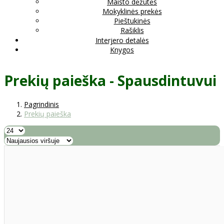
Maisto dėžutės
Mokyklinės prekės
Pieštukinės
Rašiklis
Interjero detalės
Knygos
Prekių paieška - Spausdintuvui
Pagrindinis
Prekių paieška