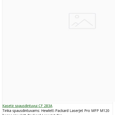
Kasetė spausdintuvui CF 283A
Tinka spausdintuvams: Hewlett-Packard LaserJet Pro MFP M120