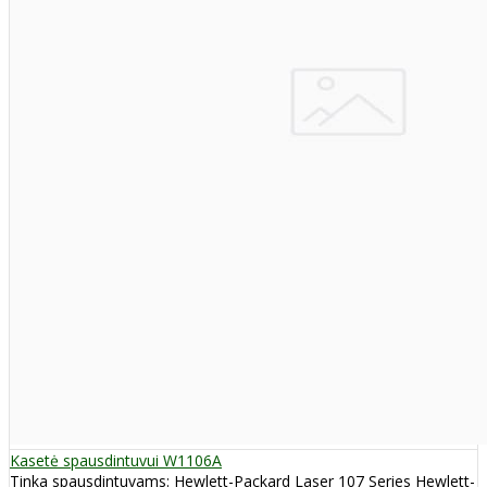
Kasetė spausdintuvui W1106A
Tinka spausdintuvams: Hewlett-Packard Laser 107 Series Hewlett-