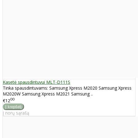
Kasetė spausdintuvui MLT-D111S
Tinka spausdintuvams: Samsung Xpress M2020 Samsung Xpress
M2020W Samsung Xpress M2021 Samsung ..
00
€12
Į norų sąrašą