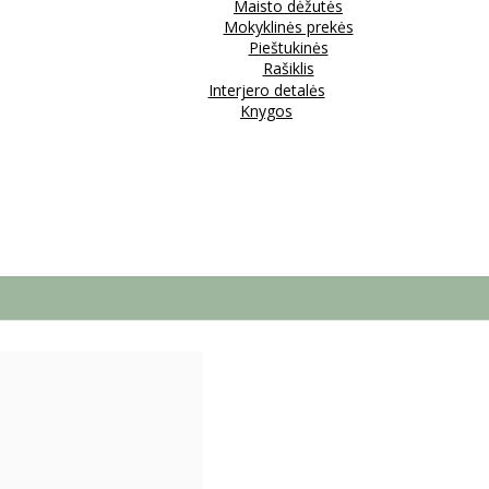
Maisto dėžutės
Mokyklinės prekės
Pieštukinės
Rašiklis
Interjero detalės
Knygos