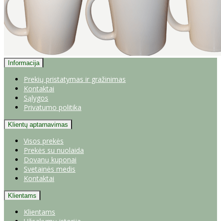
Informacija
Prekių pristatymas ir gražinimas
Kontaktai
Sąlygos
Privatumo politika
Klientų aptarnavimas
Visos prekės
Prekės su nuolaida
Dovanų kuponai
Svetainės medis
Kontaktai
Klientams
Klientams